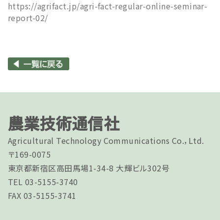
https://agrifact.jp/agri-fact-regular-online-seminar-
report-02/
農業技術通信社
Agricultural Technology Communications Co.，Ltd.
〒169-0075
東京都新宿区高田馬場1-34-8 大輝ビル302号
TEL 03-5155-3740
FAX 03-5155-3741