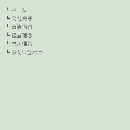
┗
ホーム
┗
会社概要
┗
事業内容
┗
経営理念
┗
求人情報
┗
お問い合わせ