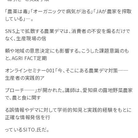
「農薬は毒」「オーガニックで病気が治る」「JAが農家を搾取
している」―。
SNS上で拡散する農業デマは、消費者の不安を煽るだけで
なく、生産現場の信
頼や地域の意思決定にも影響する。こうした課題意識のも
と、AGRI FACT定期
オンラインセミナー001「今、そこにある農業デマ対策──
生産者の実践的ア
プローチ──」が開かれた。講師は、愛知県の露地野菜農家
で、農と食に関す
る誤情報やデマに対して学術的知見と実践的経験をもとに
正確な情報発信を行
っているSITO.氏だ。