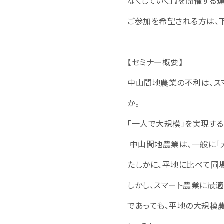
なくしていく」】を開催する
ご参加を希望される方は、
【セミナー概要】
中山間地農業の不利は、ス
か。
「一人で大規模」を実現す
中山間地農業は、一般に「
たしかに、平地に比べて圃
しかし、スマート農業に最
であっても、平地の大規模