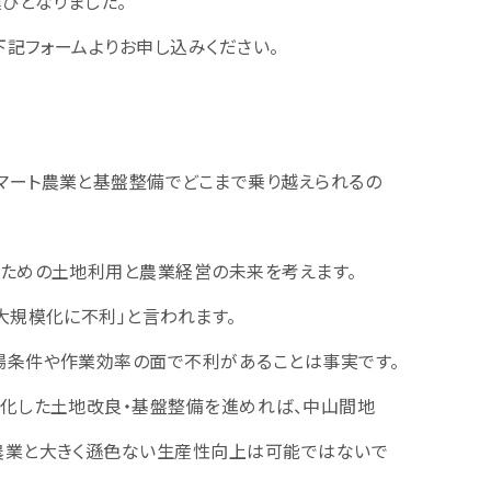
運びとなりました。
下記フォームよりお申し込みください。
マート農業と基盤整備でどこまで乗り越えられるの
るための土地利用と農業経営の未来を考えます。
大規模化に不利」と言われます。
場条件や作業効率の面で不利があることは事実です。
適化した土地改良・基盤整備を進めれば、中山間地
農業と大きく遜色ない生産性向上は可能ではないで