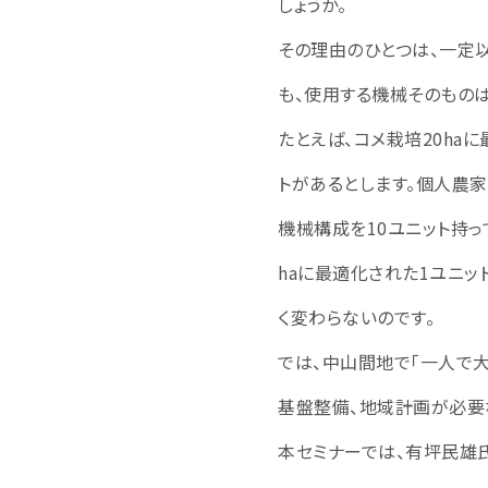
しょうか。
その理由のひとつは、一定
も、使用する機械そのものは
たとえば、コメ栽培20ha
トがあるとします。個人農家
機械構成を10ユニット持っ
haに最適化された1ユニ
く変わらないのです。
では、中山間地で「一人で
基盤整備、地域計画が必要
本セミナーでは、有坪民雄