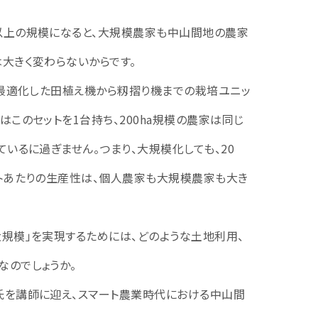
以上の規模になると、大規模農家も中山間地の農家
大きく変わらないからです。
に最適化した田植え機から籾摺り機までの栽培ユニッ
はこのセットを1台持ち、200ha規模の農家は同じ
ているに過ぎません。つまり、大規模化しても、20
ットあたりの生産性は、個人農家も大規模農家も大き
大規模」を実現するためには、どのような土地利用、
なのでしょうか。
氏を講師に迎え、スマート農業時代における中山間