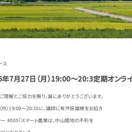
ース
026年7月27日（月）19:00～20:3定期オン
動にご理解とご協力を賜り、誠にありがとうございます。
（月）19:00～20:30に、講師に有坪民雄様をお招き
ナー #005「スマート農業は、中山間地の不利を