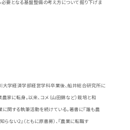
ら必要となる基盤整備の考え方について掘り下げま
。香川大学経済学部経営学科卒業後、船井総合研究所に
専業農家に転身。以来、コメ（山田錦など）栽培と和
業に関する執筆活動を続けている。著書に『誰も農
知らない2』（ともに原書房）、『農業に転職す