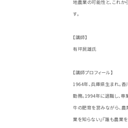
地農業の可能性と、これか
す。
【講師】
有坪民雄氏
【講師プロフィール】
1964年、兵庫県生まれ
勤務。1994年に退職し、
牛の肥育を営みながら、農
業を知らない』『誰も農業を